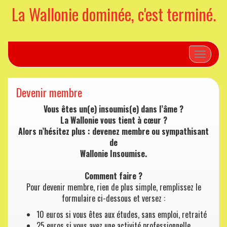
La Wallonie dominée, c'est terminé.
Toggle n
Devenir membre
Vous êtes un(e) insoumis(e) dans l’âme ?
La Wallonie vous tient à cœur ?
Alors n’hésitez plus : devenez membre ou sympathisant
de
Wallonie Insoumise.
Comment faire ?
Pour devenir membre, rien de plus simple, remplissez le
formulaire ci-dessous et versez :
10 euros si vous êtes aux études, sans emploi, retraité
25 euros si vous avez une activité professionnelle