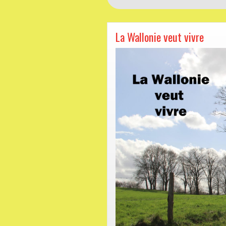
la
liberté
La Wallonie veut vivre