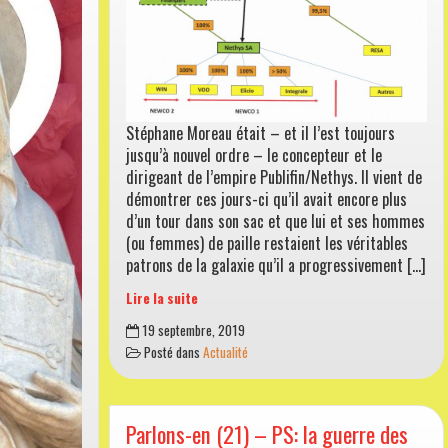
Stéphane Moreau était – et il l’est toujours
jusqu’à nouvel ordre – le concepteur et le
dirigeant de l’empire Publifin/Nethys. Il vient de
démontrer ces jours-ci qu’il avait encore plus
d’un tour dans son sac et que lui et ses hommes
(ou femmes) de paille restaient les véritables
patrons de la galaxie qu’il a progressivement […]
Lire la suite
Parlons-
19 septembre, 2019
en
Posté dans
Actualité
(22)
–
Il
faut
Parlons-en (21) – PS: la guerre des