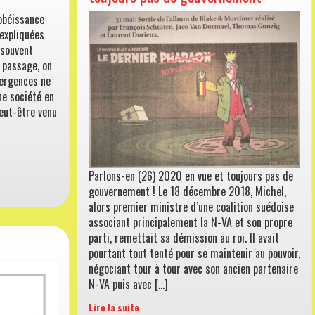
sobéissance
expliquées
 souvent
 passage, on
vergences ne
ne société en
peut-être venu
Parlons-en (26) 2020 en vue et toujours pas de
gouvernement ! Le 18 décembre 2018, Michel,
alors premier ministre d’une coalition suédoise
associant principalement la N-VA et son propre
parti, remettait sa démission au roi. Il avait
pourtant tout tenté pour se maintenir au pouvoir,
négociant tour à tour avec son ancien partenaire
N-VA puis avec […]
Lire la suite