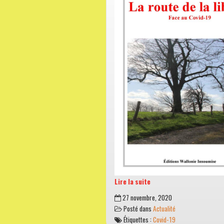
Lire la suite
La
27 novembre, 2020
route
Posté dans
Actualité
de
Étiquettes :
Covid-19