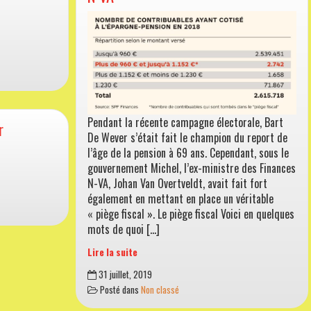
Pendant la récente campagne électorale, Bart
r
De Wever s’était fait le champion du report de
l’âge de la pension à 69 ans. Cependant, sous le
gouvernement Michel, l’ex-ministre des Finances
N-VA, Johan Van Overtveldt, avait fait fort
également en mettant en place un véritable
« piège fiscal ». Le piège fiscal Voici en quelques
mots de quoi […]
Lire la suite
Parlons-
31 juillet, 2019
en
Posté dans
Non classé
(19)