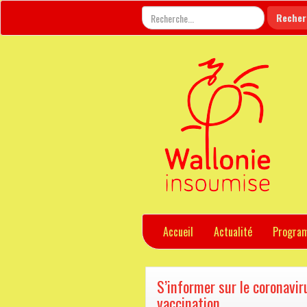
Accueil
Actualité
Progra
S’informer sur le coronavir
vaccination