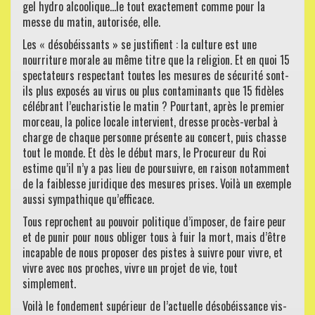
gel hydro alcoolique…le tout exactement comme pour la
messe du matin, autorisée, elle.
Les « désobéissants » se justifient : la culture est une
nourriture morale au même titre que la religion. Et en quoi 15
spectateurs respectant toutes les mesures de sécurité sont-
ils plus exposés au virus ou plus contaminants que 15 fidèles
célébrant l’eucharistie le matin ? Pourtant, après le premier
morceau, la police locale intervient, dresse procès-verbal à
charge de chaque personne présente au concert, puis chasse
tout le monde. Et dès le début mars, le Procureur du Roi
estime qu’il n’y a pas lieu de poursuivre, en raison notamment
de la faiblesse juridique des mesures prises. Voilà un exemple
aussi sympathique qu’efficace.
Tous reprochent au pouvoir politique d’imposer, de faire peur
et de punir pour nous obliger tous à fuir la mort, mais d’être
incapable de nous proposer des pistes à suivre pour vivre, et
vivre avec nos proches, vivre un projet de vie, tout
simplement.
Voilà le fondement supérieur de l’actuelle désobéissance vis-