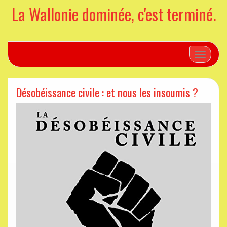
La Wallonie dominée, c'est terminé.
Toggle n
Désobéissance civile : et nous les insoumis ?