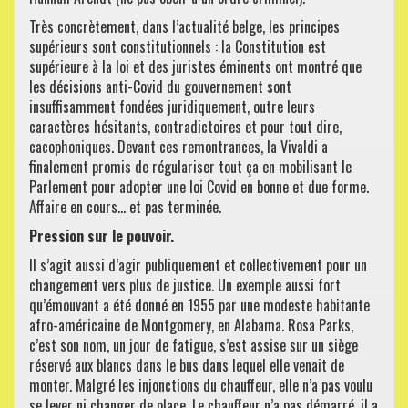
Très concrètement, dans l’actualité belge, les principes
supérieurs sont constitutionnels : la Constitution est
supérieure à la loi et des juristes éminents ont montré que
les décisions anti-Covid du gouvernement sont
insuffisamment fondées juridiquement, outre leurs
caractères hésitants, contradictoires et pour tout dire,
cacophoniques. Devant ces remontrances, la Vivaldi a
finalement promis de régulariser tout ça en mobilisant le
Parlement pour adopter une loi Covid en bonne et due forme.
Affaire en cours… et pas terminée.
Pression sur le pouvoir.
Il s’agit aussi d’agir publiquement et collectivement pour un
changement vers plus de justice. Un exemple aussi fort
qu’émouvant a été donné en 1955 par une modeste habitante
afro-américaine de Montgomery, en Alabama. Rosa Parks,
c’est son nom, un jour de fatigue, s’est assise sur un siège
réservé aux blancs dans le bus dans lequel elle venait de
monter. Malgré les injonctions du chauffeur, elle n’a pas voulu
se lever ni changer de place. Le chauffeur n’a pas démarré, il a