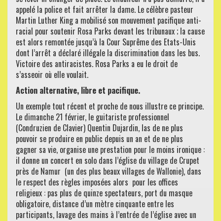
appelé la police et fait arrêter la dame. Le célèbre pasteur
Martin Luther King a mobilisé son mouvement pacifique anti-
racial pour soutenir Rosa Parks devant les tribunaux ; la cause
est alors remontée jusqu’à la Cour Suprême des Etats-Unis
dont l’arrêt a déclaré illégale la discrimination dans les bus.
Victoire des antiracistes. Rosa Parks a eu le droit de
s’asseoir où elle voulait.
Action alternative, libre et pacifique.
Un exemple tout récent et proche de nous illustre ce principe.
Le dimanche 21 février, le guitariste professionnel
(Condruzien de Clavier) Quentin Dujardin, las de ne plus
pouvoir se produire en public depuis un an et de ne plus
gagner sa vie, organise une prestation pour le moins ironique :
il donne un concert en solo dans l’église du village de Crupet
près de Namur (un des plus beaux villages de Wallonie), dans
le respect des règles imposées alors pour les offices
religieux : pas plus de quinze spectateurs, port du masque
obligatoire, distance d’un mètre cinquante entre les
participants, lavage des mains à l’entrée de l’église avec un