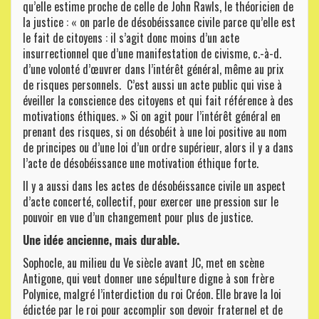
qu’elle estime proche de celle de John Rawls, le théoricien de
la justice : « on parle de désobéissance civile parce qu’elle est
le fait de citoyens : il s’agit donc moins d’un acte
insurrectionnel que d’une manifestation de civisme, c.-à-d.
d’une volonté d’œuvrer dans l’intérêt général, même au prix
de risques personnels. C’est aussi un acte public qui vise à
éveiller la conscience des citoyens et qui fait référence à des
motivations éthiques. » Si on agit pour l’intérêt général en
prenant des risques, si on désobéit à une loi positive au nom
de principes ou d’une loi d’un ordre supérieur, alors il y a dans
l’acte de désobéissance une motivation éthique forte.
Il y a aussi dans les actes de désobéissance civile un aspect
d’acte concerté, collectif, pour exercer une pression sur le
pouvoir en vue d’un changement pour plus de justice.
Une idée ancienne, mais durable.
Sophocle, au milieu du Ve siècle avant JC, met en scène
Antigone, qui veut donner une sépulture digne à son frère
Polynice, malgré l’interdiction du roi Créon. Elle brave la loi
édictée par le roi pour accomplir son devoir fraternel et de