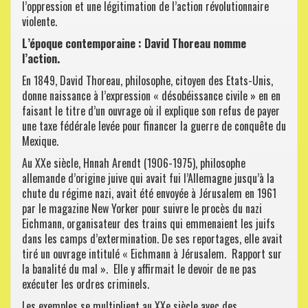
l’oppression et une légitimation de l’action révolutionnaire
violente.
L’époque contemporaine : David Thoreau nomme
l’action.
En 1849, David Thoreau, philosophe, citoyen des Etats-Unis,
donne naissance à l’expression « désobéissance civile » en en
faisant le titre d’un ouvrage où il explique son refus de payer
une taxe fédérale levée pour financer la guerre de conquête du
Mexique.
Au XXe siècle, Hnnah Arendt (1906-1975), philosophe
allemande d’origine juive qui avait fui l’Allemagne jusqu’à la
chute du régime nazi, avait été envoyée à Jérusalem en 1961
par le magazine New Yorker pour suivre le procès du nazi
Eichmann, organisateur des trains qui emmenaient les juifs
dans les camps d’extermination. De ses reportages, elle avait
tiré un ouvrage intitulé « Eichmann à Jérusalem. Rapport sur
la banalité du mal ». Elle y affirmait le devoir de ne pas
exécuter les ordres criminels.
Les exemples se multiplient au XXe siècle avec des