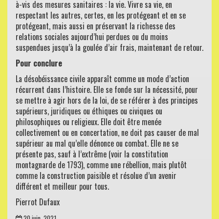
à-vis des mesures sanitaires : la vie. Vivre sa vie, en
respectant les autres, certes, en les protégeant et en se
protégeant, mais aussi en préservant la richesse des
relations sociales aujourd’hui perdues ou du moins
suspendues jusqu’à la goulée d’air frais, maintenant de retour.
Pour conclure
La désobéissance civile apparaît comme un mode d’action
récurrent dans l’histoire. Elle se fonde sur la nécessité, pour
se mettre à agir hors de la loi, de se référer à des principes
supérieurs, juridiques ou éthiques ou civiques ou
philosophiques ou religieux. Elle doit être menée
collectivement ou en concertation, ne doit pas causer de mal
supérieur au mal qu’elle dénonce ou combat. Elle ne se
présente pas, sauf à l’extrême (voir la constitution
montagnarde de 1793), comme une rébellion, mais plutôt
comme la construction paisible et résolue d’un avenir
différent et meilleur pour tous.
Pierrot Dufaux
20 juin, 2021