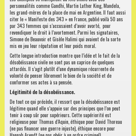
personnalités comme Gandhi, Martin Luther King, Mandela,
les grand-mères de la place de mai en Argentine. Il faut aussi
citer le « Manifeste des 343 » en France, publié voilà 50 ans
par 343 femmes qui s’accusaient d’avoir avorté, pour
revendiquer le droit à l’avortement. Parmi les signataires,
Simone de Beauvoir et Gisèle Halimi qui avaient de la sorte
mis en jeu leur réputation et leur poids moral.
Cette longue introduction montre que l’idée et le fait de la
désobéissance civile ne sont pas un caprice de quelques
attardés. Il s’agit plutôt d’une dynamique récurrente de
volonté de penser librement le bien de la société et de
conformer ses actes à sa pensée.
Légitimité de la désobéissance.
De tout ce qui précède, il ressort que la désobéissance est
légitime quand elle s’appuie sur des principes que l’on peut
tenir à coup sûr pour supérieurs. Cette supériorité est
religieuse pour Thomas d’Aquin, éthique pour David Thoreau
(ne pas financer une guerre injuste), éthique encore pour
Hannah Arendt (ne pas obéir à un ordre criminel).