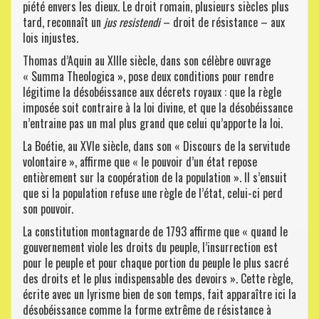
piété envers les dieux. Le droit romain, plusieurs siècles plus
tard, reconnaît un
jus resistendi
– droit de résistance – aux
lois injustes.
Thomas d’Aquin au XIIIe siècle, dans son célèbre ouvrage
« Summa Theologica », pose deux conditions pour rendre
légitime la désobéissance aux décrets royaux : que la règle
imposée soit contraire à la loi divine, et que la désobéissance
n’entraine pas un mal plus grand que celui qu’apporte la loi.
La Boétie, au XVIe siècle, dans son « Discours de la servitude
volontaire », affirme que « le pouvoir d’un état repose
entièrement sur la coopération de la population ». Il s’ensuit
que si la population refuse une règle de l’état, celui-ci perd
son pouvoir.
La constitution montagnarde de 1793 affirme que « quand le
gouvernement viole les droits du peuple, l’insurrection est
pour le peuple et pour chaque portion du peuple le plus sacré
des droits et le plus indispensable des devoirs ». Cette règle,
écrite avec un lyrisme bien de son temps, fait apparaître ici la
désobéissance comme la forme extrême de résistance à