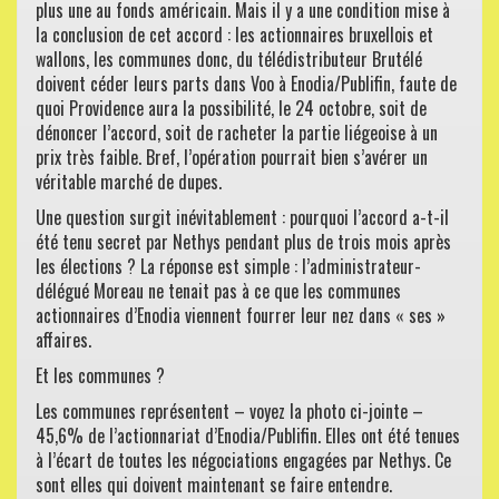
plus une au fonds américain. Mais il y a une condition mise à
la conclusion de cet accord : les actionnaires bruxellois et
wallons, les communes donc, du télédistributeur Brutélé
doivent céder leurs parts dans Voo à Enodia/Publifin, faute de
quoi Providence aura la possibilité, le 24 octobre, soit de
dénoncer l’accord, soit de racheter la partie liégeoise à un
prix très faible. Bref, l’opération pourrait bien s’avérer un
véritable marché de dupes.
Une question surgit inévitablement : pourquoi l’accord a-t-il
été tenu secret par Nethys pendant plus de trois mois après
les élections ? La réponse est simple : l’administrateur-
délégué Moreau ne tenait pas à ce que les communes
actionnaires d’Enodia viennent fourrer leur nez dans « ses »
affaires.
Et les communes ?
Les communes représentent – voyez la photo ci-jointe –
45,6% de l’actionnariat d’Enodia/Publifin. Elles ont été tenues
à l’écart de toutes les négociations engagées par Nethys. Ce
sont elles qui doivent maintenant se faire entendre.