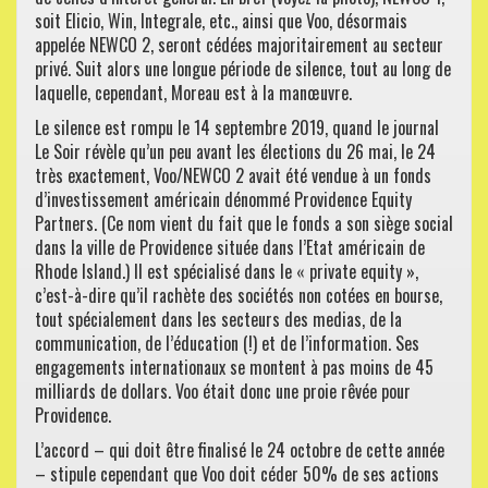
soit Elicio, Win, Integrale, etc., ainsi que Voo, désormais
appelée NEWCO 2, seront cédées majoritairement au secteur
privé. Suit alors une longue période de silence, tout au long de
laquelle, cependant, Moreau est à la manœuvre.
Le silence est rompu le 14 septembre 2019, quand le journal
Le Soir révèle qu’un peu avant les élections du 26 mai, le 24
très exactement, Voo/NEWCO 2 avait été vendue à un fonds
d’investissement américain dénommé Providence Equity
Partners. (Ce nom vient du fait que le fonds a son siège social
dans la ville de Providence située dans l’Etat américain de
Rhode Island.) Il est spécialisé dans le « private equity »,
c’est-à-dire qu’il rachète des sociétés non cotées en bourse,
tout spécialement dans les secteurs des medias, de la
communication, de l’éducation (!) et de l’information. Ses
engagements internationaux se montent à pas moins de 45
milliards de dollars. Voo était donc une proie rêvée pour
Providence.
L’accord – qui doit être finalisé le 24 octobre de cette année
– stipule cependant que Voo doit céder 50% de ses actions