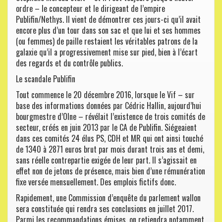
ordre – le concepteur et le dirigeant de l’empire
Publifin/Nethys. Il vient de démontrer ces jours-ci qu’il avait
encore plus d’un tour dans son sac et que lui et ses hommes
(ou femmes) de paille restaient les véritables patrons de la
galaxie qu’il a progressivement mise sur pied, bien à l’écart
des regards et du contrôle publics.
Le scandale Publifin
Tout commence le 20 décembre 2016, lorsque le Vif – sur
base des informations données par Cédric Hallin, aujourd’hui
bourgmestre d’Olne – révélait l’existence de trois comités de
secteur, créés en juin 2013 par le CA de Publifin. Siégeaient
dans ces comités 24 élus PS, CDH et MR qui ont ainsi touché
de 1340 à 2871 euros brut par mois durant trois ans et demi,
sans réelle contrepartie exigée de leur part. Il s’agissait en
effet non de jetons de présence, mais bien d’une rémunération
fixe versée mensuellement. Des emplois fictifs donc.
Rapidement, une Commission d’enquête du parlement wallon
sera constituée qui rendra ses conclusions en juillet 2017.
Parmi les recommandations émises, on retiendra notamment