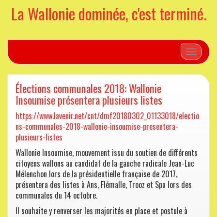
La Wallonie dominée, c'est terminé.
Toggle n
Élections communales 2018: Wallonie
Insoumise présentera plusieurs listes
https://www.lavenir.net/cnt/dmf20180302_01133018/electio
ns-communales-2018-wallonie-insoumise-presentera-
plusieurs-listes
Wallonie Insoumise, mouvement issu du soutien de différents
citoyens wallons au candidat de la gauche radicale Jean-Luc
Mélenchon lors de la présidentielle française de 2017,
présentera des listes à Ans, Flémalle, Trooz et Spa lors des
communales du 14 octobre.
Il souhaite y renverser les majorités en place et postule à