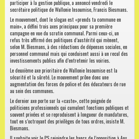
participer à la gestion publique, a annoncé vendredi le
secrétaire politique de Wallonie Insoumise, Francis Biesmans.
Le mouvement, dont le slogan est «prends ta commune en
main», a défini trois axes principaux pour sa première
campagne en vue du scrutin communal. Parmi ceux-ci, un
refus très affirmé des politiques d’austérité qui mènent,
selon M. Biesmans, à des réductions de dépenses sociales, en
personnel communal mais qui conduisent aussi à un recul des
investissements publics afin d’entretenir les voiries.
Le deuxième axe prioritaire de Wallonie Insoumise est la
sécurité et la sûreté. Le mouvement prône donc une
augmentation des forces de police et des éducateurs de rue
au sein des communes.
Le dernier axe porte sur la «caste», cette poignée de
politiciens professionnels qui cumulent fonctions publiques et
souvent privées et se reproduisent à longueur de mandatures,
tout en s’octroyant des privilèges de tous ordres, insiste M.
Biesmans.
Il souhaite voir le PS rejoindre les bancs de l’opposition à Ans