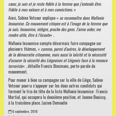
cœur, je suis et je reste fidèle à la femme que j’entends être.
Fidèle à mes valeurs et à mes convictions
. »
Ainsi, Sabine Vetcour explique «
se reconnaître dans Wallonie
Insoumise. Ce mouvement citoyen est à l’image de la femme que
je suis. Insoumise, intègre, proche des gens. J’aime aider, me
rendre utile, être à l’écoute
« .
Wallonie Insoumise compte désormais faire campagne sur
plusieurs thèmes, «
comme, parmi d’autres, le développement
de la démocratie citoyenne, mais aussi
la laïcité et la nécessité
d’assurer la sécurité des Liégeoises et Liégeois face à la menace
terroriste
« , détaille Francis Biesmans, porte-parole du
mouvement.
Pour mener à bien sa campagne sur la ville de Liège, Sabine
Vetcour pourra s’appuyer sur les deux autres candidats qui
forment le trio de tête de la liste Wallonie Insoumise : Francis
Martial, qui occupera la deuxième position, et Jeanne Bouissy,
à la troisième place. Lucien Demoulin
6 septembre, 2018