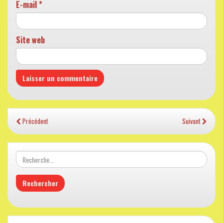
E-mail
*
Site web
Précédent
Suivant